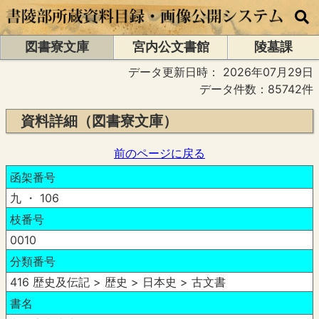
図書寮文庫
宮内公文書館
陵墓課
データ更新日時：
2026年07月29日
データ件数：85742件
資料詳細（図書寮文庫）
前のページに戻る
函架番号
九 ・ 106
枝番号
0010
分類番号
416 歴史及伝記 > 歴史 > 日本史 > 古文書
書名