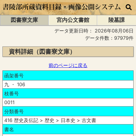
図書寮文庫
宮内公文書館
陵墓課
データ更新日時：
2026年08月06日
データ件数：97979件
資料詳細（図書寮文庫）
前のページに戻る
函架番号
九 ・ 106
枝番号
0011
分類番号
416 歴史及伝記 > 歴史 > 日本史 > 古文書
書名