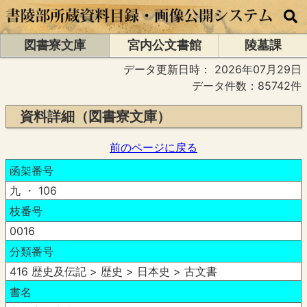
図書寮文庫
宮内公文書館
陵墓課
データ更新日時：
2026年07月29日
データ件数：85742件
資料詳細（図書寮文庫）
前のページに戻る
函架番号
九 ・ 106
枝番号
0016
分類番号
416 歴史及伝記 > 歴史 > 日本史 > 古文書
書名