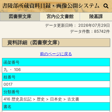
図書寮文庫
宮内公文書館
陵墓課
データ更新日時：
2026年07月29日
データ件数：85742件
資料詳細（図書寮文庫）
前のページに戻る
函架番号
九 ・ 106
枝番号
0017
分類番号
416 歴史及伝記 > 歴史 > 日本史 > 古文書
書名