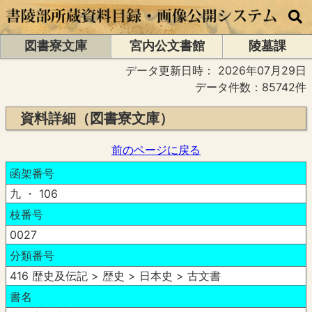
図書寮文庫
宮内公文書館
陵墓課
データ更新日時：
2026年07月29日
データ件数：85742件
資料詳細（図書寮文庫）
前のページに戻る
函架番号
九 ・ 106
枝番号
0027
分類番号
416 歴史及伝記 > 歴史 > 日本史 > 古文書
書名