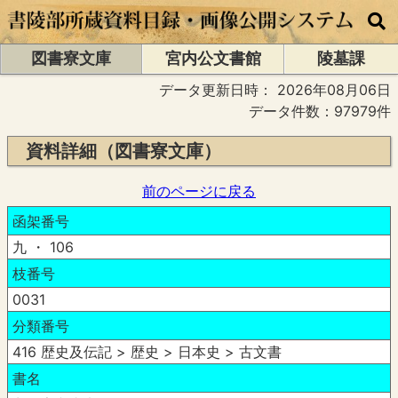
図書寮文庫
宮内公文書館
陵墓課
データ更新日時：
2026年08月06日
データ件数：97979件
資料詳細（図書寮文庫）
前のページに戻る
函架番号
九 ・ 106
枝番号
0031
分類番号
416 歴史及伝記 > 歴史 > 日本史 > 古文書
書名