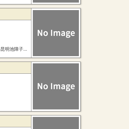
池障子北面色紙之押様）