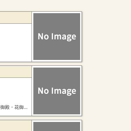
・准后常御殿）