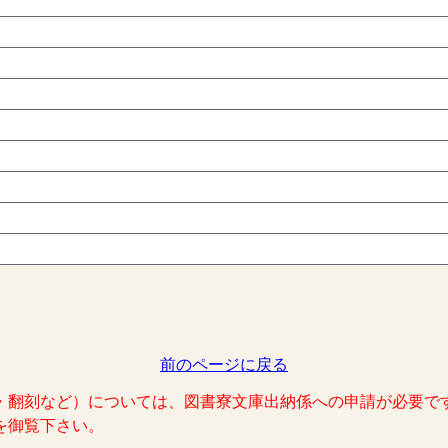
前のページに戻る
・翻刻など）については、図書寮文庫出納係への申請が必要で
を御覧下さい。