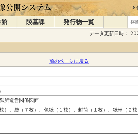
書館
陵墓課
発行物一覧
データ更新日時：
20
前のページに戻る
築
御所造営関係図面
枚）、袋（７枚）、包紙（１枚）、封筒（１枚）、紙帯（２枚