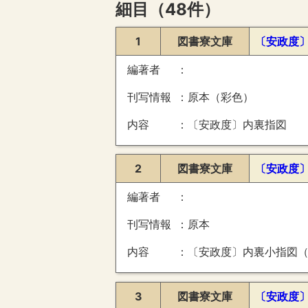
細目（48件）
1
図書寮文庫
〔安政度
編著者
刊写情報
原本（彩色）
内容
〔安政度〕内裏指図
2
図書寮文庫
〔安政度
編著者
刊写情報
原本
内容
〔安政度〕内裏小指図（紫宸殿
3
図書寮文庫
〔安政度