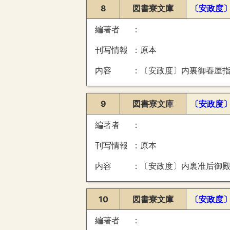
8
図書寮文庫
〔安政度
編著者
刊写情報
原本
内容
〔安政度〕内裏御舂屋
9
図書寮文庫
〔安政度
編著者
刊写情報
原本
内容
〔安政度〕内裏准后御
10
図書寮文庫
〔安政度
編著者