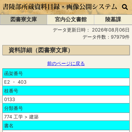
図書寮文庫
宮内公文書館
陵墓課
データ更新日時：
2026年08月06日
データ件数：97979件
資料詳細（図書寮文庫）
前のページに戻る
函架番号
E2 ・ 403
枝番号
0133
分類番号
774 工学 > 建築
書名