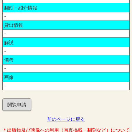
翻刻・紹介情報
-
貸出情報
-
解説
-
備考
-
画像
-
閲覧申請
前のページに戻る
＊出版物及び映像への利用（写真掲載・翻刻など）について