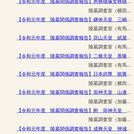
【令和元年度 陵墓関係調査報告】男狭穂塚女狭穂塚陵墓参考地外構柵復旧工事に伴う立会調査
陵墓調査室（横田 真吾）
【令和元年度 陵墓関係調査報告】継体天皇 三嶋藍野陵倒木復旧箇所の立会調査
陵墓調査室（有馬 伸）
【令和元年度 陵墓関係調査報告】花山天皇 紙屋川上陵鳥居改築工事に伴う立会調査
陵墓調査室（有馬 伸）
【令和元年度 陵墓関係調査報告】二條天皇 香隆寺陵鳥居改築工事に伴う立会調査
陵墓調査室（有馬 伸）
【令和元年度 陵墓関係調査報告】日本武尊 能褒野墓飛地い号ほか外構柵取設工事に伴う立会調査
陵墓調査室（横田 真吾）
【令和元年度 陵墓関係調査報告】崇神天皇 山邊道勾岡上陵外堤石積改修工事に伴う立会調査
陵墓調査室（加藤 一郎）
【令和元年度 陵墓関係調査報告】附 崇神天皇 山邊道勾岡上陵昭和41年採集品
陵墓調査室（加藤 一郎）
【令和元年度 陵墓関係調査報告】成務天皇 狹城盾列池後陵鳥居改築工事に伴う立会調査