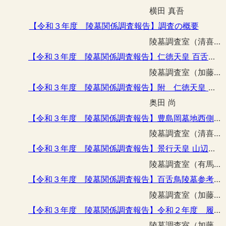
横田 真吾
【令和３年度 陵墓関係調査報告】調査の概要
陵墓調査室（清喜 裕二）
【令和３年度 陵墓関係調査報告】仁徳天皇 百舌鳥耳原中陵第１堤における遺構・遺物確認のための事前調査
陵墓調査室（加藤 一郎 土屋 隆史） 相馬 勇介
【令和３年度 陵墓関係調査報告】附 仁徳天皇 百舌鳥耳原中陵第１堤出土の石材
奥田 尚
【令和３年度 陵墓関係調査報告】豊島岡墓地西側外構塀改修工事に伴う立会調査
陵墓調査室（清喜 裕二）
【令和３年度 陵墓関係調査報告】景行天皇 山辺道上陵護岸その他整備工事に伴う立会調査
陵墓調査室（有馬 伸）
【令和３年度 陵墓関係調査報告】百舌鳥陵墓参考地倒木復旧に伴う調査
陵墓調査室（加藤 一郎）
【令和３年度 陵墓関係調査報告】令和２年度 履中天皇 百舌鳥耳原南陵倒木復旧に伴う調査
陵墓調査室（加藤 一郎 土屋 隆史）