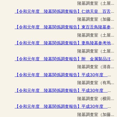
陵墓調査室（土屋 隆史）
【令和元年度 陵墓関係調査報告】仁徳天皇 百舌鳥耳原中陵倒木復旧工事に伴う立会調査
陵墓調査室（加藤 一郎 土屋 隆史）
【令和元年度 陵墓関係調査報告】東百舌鳥陵墓参考地倒木復旧工事に伴う立会調査
陵墓調査室（土屋 隆史）
【令和元年度 陵墓関係調査報告】妻鳥陵墓参考地駒形制札改修工事に伴う立会調査
陵墓調査室（土屋 隆史）
【令和元年度 陵墓関係調査報告】附 金属製品ほか出土品の整理報告
陵墓調査室（清喜 裕二 土屋 隆史）
【令和元年度 陵墓関係調査報告】平成30年度 佐紀部事務所ほか整備工事に伴う立会調査
陵墓調査室（有馬 伸）
【令和元年度 陵墓関係調査報告】平成30年度 推古天皇 磯長山田陵台風被害木処理工事に伴う立会
陵墓調査室（横田 真吾）
【令和元年度 陵墓関係調査報告】平成30年度 応神天皇皇后仲姫命 仲津山陵倒木復旧工事に伴う調査
陵墓調査室（加藤 一郎）