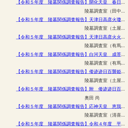
【令和５年度 陵墓関係調査報告】開化天皇 春日率川坂上陵外構柵整備工事に伴う立会調査
陵墓調査室（田中 詢弥）
【令和５年度 陵墓関係調査報告】天津日高彦火瓊瓊杵尊 可愛山陵外構柵改修工事に伴う立会調査
陵墓調査室（土屋 隆史）
【令和５年度 陵墓関係調査報告】天津日高彦火火出見尊 高屋山上陵高屋部事務所改修工事に伴う立会調査
陵墓調査室（有馬 伸）
【令和５年度 陵墓関係調査報告】白河天皇 成菩提院陵鳥居改築工事に伴う立会調査
陵墓調査室（有馬 伸）
【令和５年度 陵墓関係調査報告】倭迹迹日百襲姫命 大市墓支障木処理工事に伴う調査
陵墓調査室（土屋 隆史 田中 詢弥）
【令和５年度 陵墓関係調査報告】附 倭迹迹日百襲媛命 大市墓出土の石材と土器片に含まれる砂礫
奥田 尚
【令和５年度 陵墓関係調査報告】応神天皇 恵我藻伏崗陵の採集品について
陵墓調査室（清喜 裕二）
【令和５年度 陵墓関係調査報告】令和４年度 平城天皇 楊梅陵コンクリートブロック塀改修その他工事に伴う立会調査