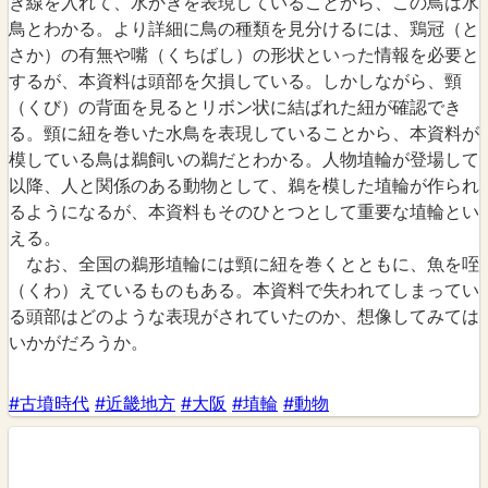
き線を入れて、水かきを表現していることから、この鳥は水
鳥とわかる。より詳細に鳥の種類を見分けるには、鶏冠（と
さか）の有無や嘴（くちばし）の形状といった情報を必要と
するが、本資料は頭部を欠損している。しかしながら、頸
（くび）の背面を見るとリボン状に結ばれた紐が確認でき
る。頸に紐を巻いた水鳥を表現していることから、本資料が
模している鳥は鵜飼いの鵜だとわかる。人物埴輪が登場して
以降、人と関係のある動物として、鵜を模した埴輪が作られ
るようになるが、本資料もそのひとつとして重要な埴輪とい
える。
なお、全国の鵜形埴輪には頸に紐を巻くとともに、魚を咥
（くわ）えているものもある。本資料で失われてしまってい
る頭部はどのような表現がされていたのか、想像してみては
いかがだろうか。
#古墳時代
#近畿地方
#大阪
#埴輪
#動物