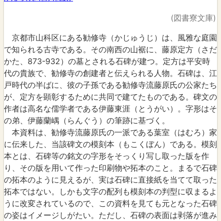
(図書寮文庫)
京都市山科区にある勧修寺（かじゅうじ）は、風雅な庭園
で知られる古寺である。その南西の山裾に、藤原定方（さだ
かた、873-932）の墓とされる石碑が建つ。定方は平安時
代の貴族で、勧修寺の創建者と伝えられる人物。石碑は、江
戸時代の半ばに、彼の子孫である勧修寺流藤原氏の公家たち
が、定方を顕彰するために共同で建てたものである。碑文の
作者は高名な儒学者である伊藤東涯（とうがい）。字形はそ
の弟、伊藤蘭嵎（らんぐう）の筆跡に基づく。
本資料は、勧修寺流藤原氏の一派である葉室（はむろ）家
に伝来した、当該碑文の模刻本（もこくぼん）である。模刻
本とは、石碑等の銘文の字形をそっくり写し取った版を作
り、その版を用いて作った印刷物や拓本のこと。まるで石碑
の拓本のように見えるが、実は石碑に直接紙を当てて取った
拓本ではない。しかも文字の配列も模刻本の判型に収まるよ
うに改変されているので、この資料を見ても元となった石碑
の姿はイメージしがたい。ただし、石碑の表面は剥落が進み