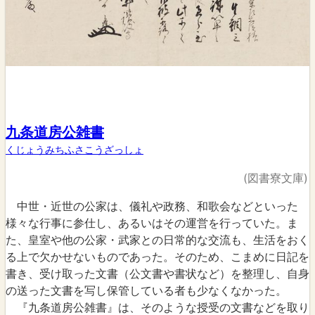
九条道房公雑書
くじょうみちふさこうざっしょ
(図書寮文庫)
中世・近世の公家は、儀礼や政務、和歌会などといった
様々な行事に参仕し、あるいはその運営を行っていた。ま
た、皇室や他の公家・武家との日常的な交流も、生活をおく
る上で欠かせないものであった。そのため、こまめに日記を
書き、受け取った文書（公文書や書状など）を整理し、自身
の送った文書を写し保管している者も少なくなかった。
『九条道房公雑書』は、そのような授受の文書などを取り