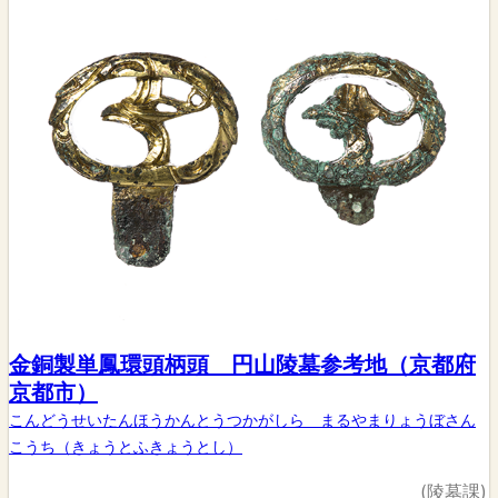
金銅製単鳳環頭柄頭 円山陵墓参考地（京都府
京都市）
こんどうせいたんほうかんとうつかがしら まるやまりょうぼさん
こうち（きょうとふきょうとし）
(陵墓課)