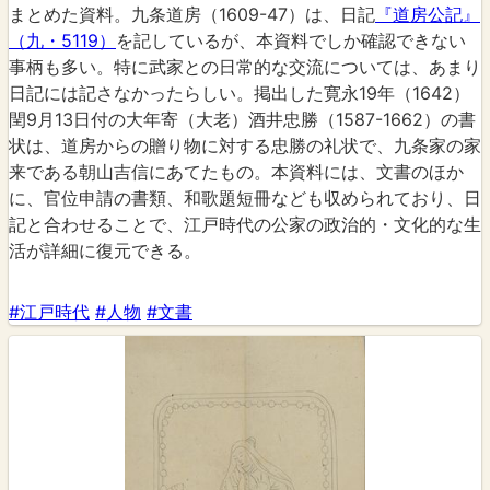
まとめた資料。九条道房（1609-47）は、日記
『道房公記』
（九・5119）
を記しているが、本資料でしか確認できない
事柄も多い。特に武家との日常的な交流については、あまり
日記には記さなかったらしい。掲出した寛永19年（1642）
閏9月13日付の大年寄（大老）酒井忠勝（1587-1662）の書
状は、道房からの贈り物に対する忠勝の礼状で、九条家の家
来である朝山吉信にあてたもの。本資料には、文書のほか
に、官位申請の書類、和歌題短冊なども収められており、日
記と合わせることで、江戸時代の公家の政治的・文化的な生
活が詳細に復元できる。
#江戸時代
#人物
#文書