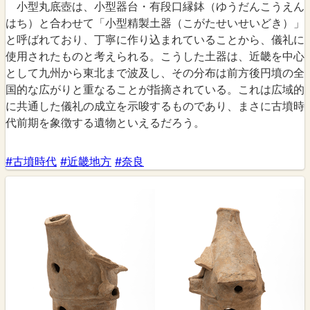
小型丸底壺は、小型器台・有段口縁鉢（ゆうだんこうえん
はち）と合わせて「小型精製土器（こがたせいせいどき）」
と呼ばれており、丁寧に作り込まれていることから、儀礼に
使用されたものと考えられる。こうした土器は、近畿を中心
として九州から東北まで波及し、その分布は前方後円墳の全
国的な広がりと重なることが指摘されている。これは広域的
に共通した儀礼の成立を示唆するものであり、まさに古墳時
代前期を象徴する遺物といえるだろう。
#古墳時代
#近畿地方
#奈良