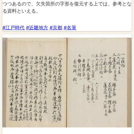
つつあるので、欠失箇所の字形を復元する上では、参考とな
る資料といえる。
#江戸時代
#近畿地方
#京都
#名筆