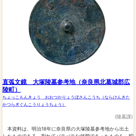
直弧文鏡 大塚陵墓参考地（奈良県北葛城郡広
陵町）
ちょっこもんきょう おおつかりょうぼさんこうち（ならけんきた
かつらぎぐんこうりょうちょう）
(陵墓課)
本資料は、明治18年に奈良県の大塚陵墓参考地から出土
したものである。割れてバラバラな状態であったものを、昭