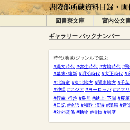
図書寮文庫
宮内公文
ギャラリー バックナンバー
時代/地域/ジャンルで選ぶ
#縄文時代
#弥生時代
#古墳時代
#
#幕末･維新
#明治時代
#大正時代
#
#北海道
#東北地方
#関東地方
#千葉
#沖縄
#アジア
#ヨーロッパ
#アフ
#行幸･行啓
#皇居
#献上･下賜
#宸筆
#日記
#物語
#和歌･漢詩
#漢籍
#音
#対外関係
#動物
#植物
#制度